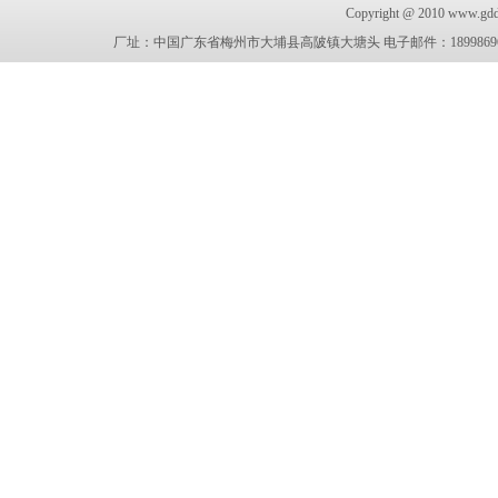
Copyright @ 2010 www.g
厂址：中国广东省梅州市大埔县高陂镇大塘头 电子邮件：18998696636@189