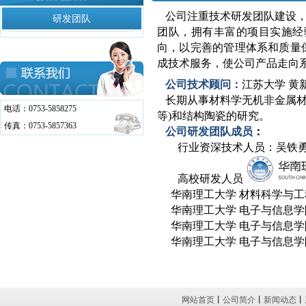
公司注重技术研发团队建设
研发团队
团队
，拥有丰富的项目实施经
向，以完善的管理体系和质量
成技术服务，使公司产品走向
公司技术顾问：
江苏大学 黄
长期从事材料学无机非金属材
电话：0753-5858275
等)和结构陶瓷的研究。
传真：0753-5857363
公司研发团队成员
：
行业资深技术人员：吴铁
高校研发人员
华南理工大学 材料科学与工
华南理工大学 电子与信息学
华南理工大学 电子与信息学
华南理工大学 电子与信息学
网站首页
丨
公司简介
丨
新闻动态
丨