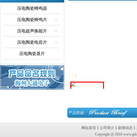
压电陶瓷蜂鸣器
压电陶瓷蜂鸣片
压电超声换能片
压电陶瓷电容片
压电陶瓷基片
1
-
1
产品简述|
网站首页
丨
公司简介
丨
新闻动态
丨
Copyright @ 2010 www.g