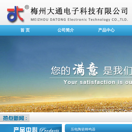
首 页
公司简介
产品中心
压电陶瓷蜂鸣器